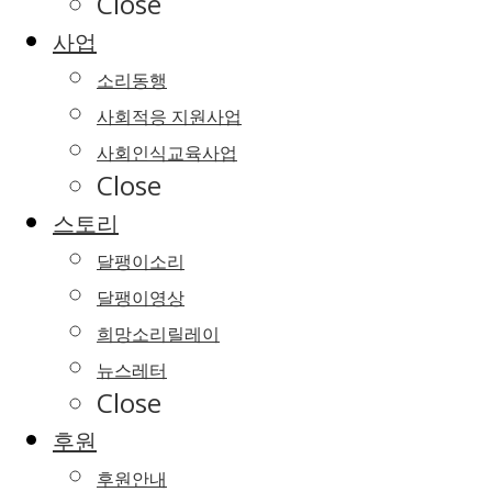
Close
사업
소리동행
사회적응 지원사업
사회인식교육사업
Close
스토리
달팽이소리
달팽이영상
희망소리릴레이
뉴스레터
Close
후원
후원안내