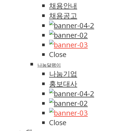
채용안내
채용공고
Close
나눔달팽이
나눔기업
홍보대사
Close