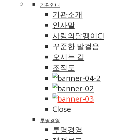
기관안내
기관소개
인사말
사랑의달팽이CI
꾸준한 발걸음
오시는 길
조직도
Close
투명경영
투명경영