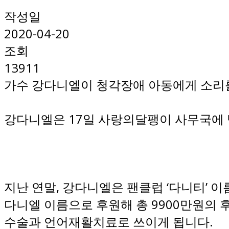
작성일
2020-04-20
조회
13911
가수 강다니엘이 청각장애 아동에게 소리
강다니엘은 17일 사랑의달팽이 사무국에 
지난 연말, 강다니엘은 팬클럽 ‘다니티’ 
다니엘 이름으로 후원해 총 9900만원의
수술과 언어재활치료로 쓰이게 됩니다.