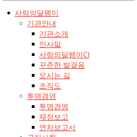
사랑의달팽이
기관안내
기관소개
인사말
사랑의달팽이CI
꾸준한 발걸음
오시는 길
조직도
투명경영
투명경영
재정보고
연차보고서