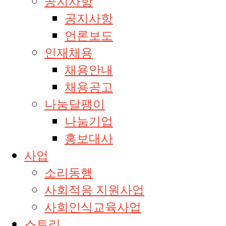
공지사항
공지사항
언론보도
인재채용
채용안내
채용공고
나눔달팽이
나눔기업
홍보대사
사업
소리동행
사회적응 지원사업
사회인식교육사업
스토리