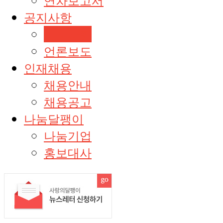
연차보고서
공지사항
공지사항
언론보도
인재채용
채용안내
채용공고
나눔달팽이
나눔기업
홍보대사