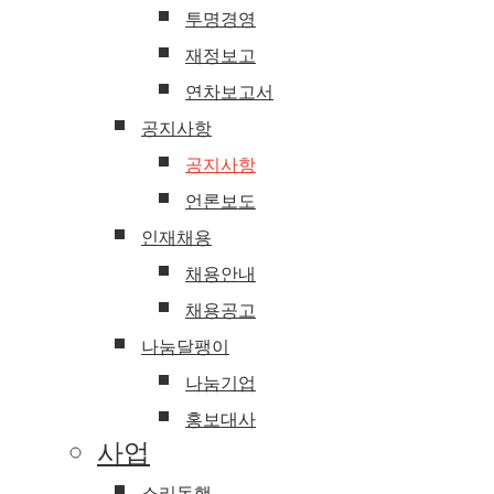
투명경영
재정보고
연차보고서
공지사항
공지사항
언론보도
인재채용
채용안내
채용공고
나눔달팽이
나눔기업
홍보대사
사업
소리동행