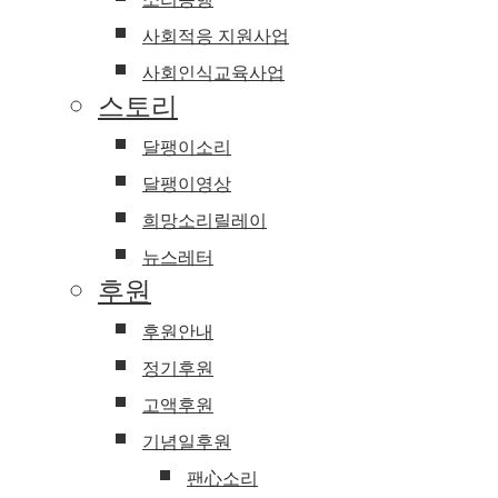
사회적응 지원사업
사회인식교육사업
스토리
달팽이소리
달팽이영상
희망소리릴레이
뉴스레터
후원
후원안내
정기후원
고액후원
기념일후원
팬心소리