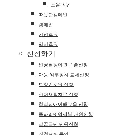
소울Day
따뜻한캠페인
캠페인
기업후원
일시후원
신청하기
인공달팽이관 수술신청
아동 외부장치 교체신청
보청기지원 신청
언어재활치료 신청
청각장애이해교육 신청
클라리넷앙상블 단원신청
달꿈극단 단원신청
신청관련 문의