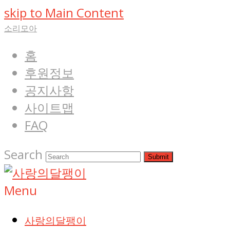
skip to Main Content
소리모아
홈
후원정보
공지사항
사이트맵
FAQ
Search
Submit
Menu
사랑의달팽이